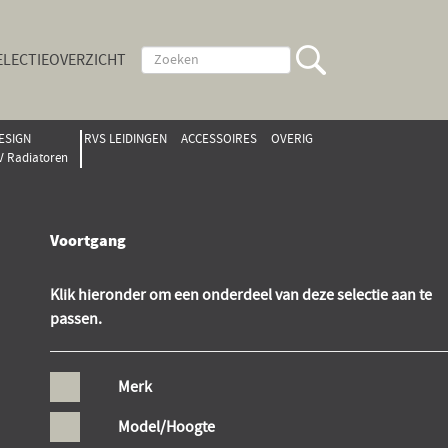
ELECTIEOVERZICHT
ESIGN
RVS LEIDINGEN
ACCESSOIRES
OVERIG
V Radiatoren
Voortgang
Klik hieronder om een onderdeel van deze selectie aan te
passen.
Merk
Model/Hoogte