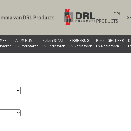
DRL-
S
PRODUCTS
MER
ALUMINUM
Kolom STAAL
RIBBENBUIS
Kolom GIETIJZER
D
iatoren
CV Radiatoren
CV Radiatoren
CV Radiatoren
CV Radiatoren
C