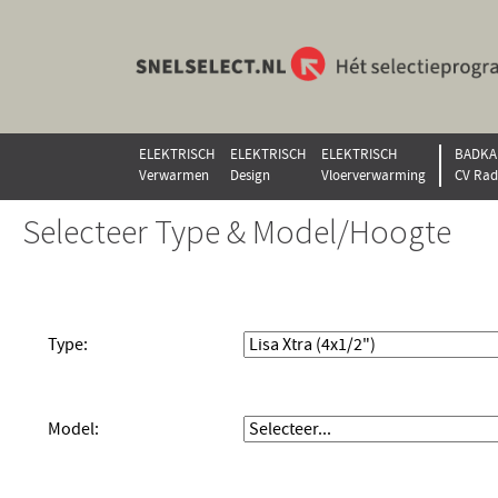
ELEKTRISCH
ELEKTRISCH
ELEKTRISCH
BADKA
Verwarmen
Design
Vloerverwarming
CV Rad
Selecteer Type & Model/Hoogte
Type:
Model: