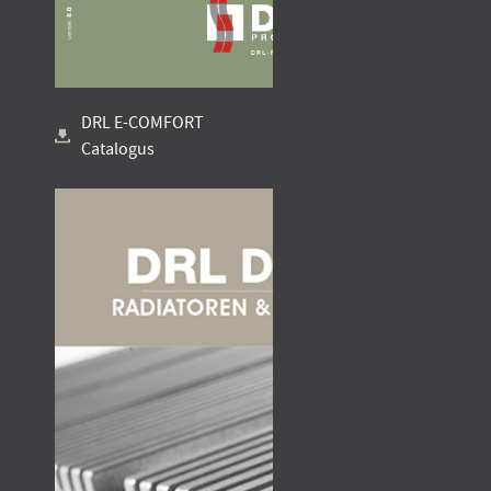
DRL E-COMFORT
Catalogus