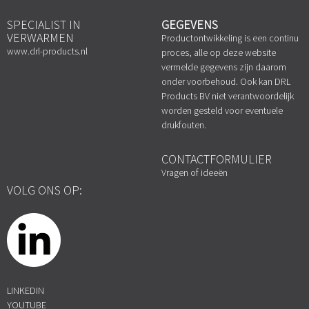
SPECIALIST IN
GEGEVENS
VERWARMEN
Productontwikkeling is een continu
www.drl-products.nl
proces, alle op deze website
vermelde gegevens zijn daarom
onder voorbehoud. Ook kan DRL
Products BV niet verantwoordelijk
worden gesteld voor eventuele
drukfouten.
CONTACTFORMULIER
Vragen of ideeën
VOLG ONS OP:
LINKEDIN
YOUTUBE