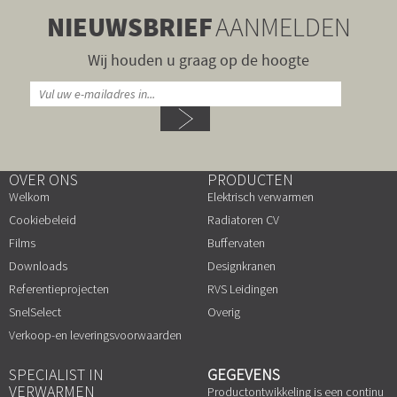
NIEUWSBRIEF
AANMELDEN
Wij houden u graag op de hoogte
OVER ONS
PRODUCTEN
Welkom
Elektrisch verwarmen
Cookiebeleid
Radiatoren CV
Films
Buffervaten
Downloads
Designkranen
Referentieprojecten
RVS Leidingen
SnelSelect
Overig
Verkoop-en leveringsvoorwaarden
SPECIALIST IN
GEGEVENS
VERWARMEN
Productontwikkeling is een continu