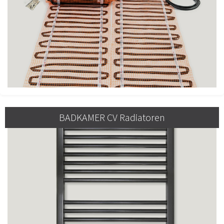
BADKAMER CV Radiatoren