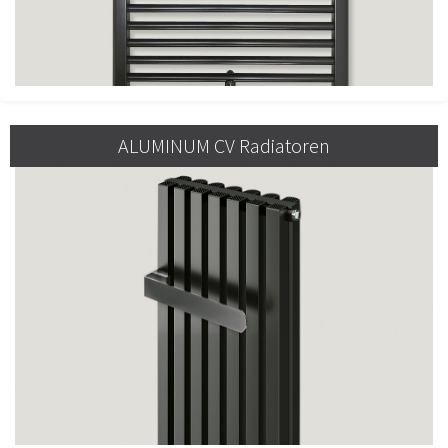
ALUMINUM CV Radiatoren