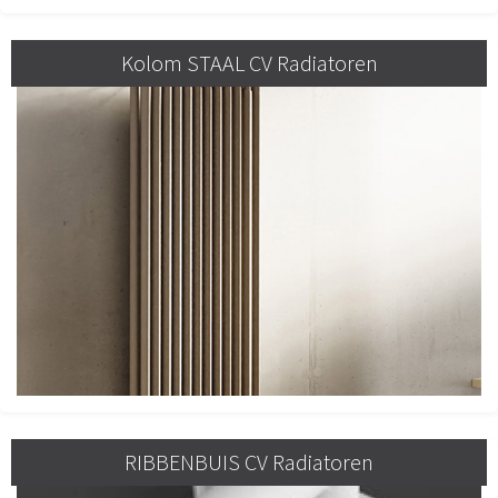
Kolom STAAL CV Radiatoren
RIBBENBUIS CV Radiatoren