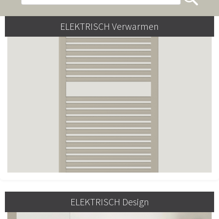
ELEKTRISCH Verwarmen
ELEKTRISCH Design