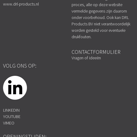
www.drl-products.nl
proces, alle op deze website
vermelde gegevens zijn daarom
onder voorbehoud. Ook kan DRL
Products BV niet verantwoordelijk
worden gesteld voor eventuele
drukfouten.
CONTACTFORMULIER
Vragen of ideeën
VOLG ONS OP:
LINKEDIN
YOUTUBE
VIMEO
OPENINGSTIJDEN: