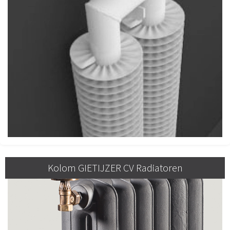
Kolom GIETIJZER CV Radiatoren