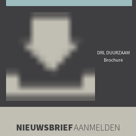
DRL DUURZAAM
Brochure
NIEUWSBRIEF
AANMELDEN