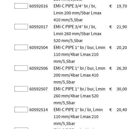
60592016
EMI-C PIPE 3/4” bi / bi,
€
19,70
Lmin 200 mm/5bar Lmax
410 mm/5,5bar
60592017
EMI-C PIPE 3/4” bi / bi,
€
21,90
Lmin 260 mm/5bar Lmax
520 mm/5,5bar
60592504
EMI-C PIPE 1” bi / bui, Lmin
€
20,20
110 mm/4bar Lmax 210
mm/5,5bar
60592506
EMI-C PIPE 1” bi / bui, Lmin
€
26,30
200 mm/4bar Lmax 410
mm/5,5bar
60592507
EMI-C PIPE 1” bi / bui, Lmin
€
30,00
260 mm/4bar Lmax 520
mm/5,5bar
60592514
EMI-C PIPE 1” bi / bi, Lmin
€
20,40
110 mm/4bar Lmax 210
mm/5,5bar