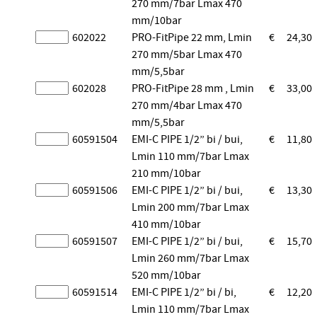
270 mm/7bar Lmax 470
mm/10bar
602022
PRO-FitPipe 22 mm, Lmin
€
24,30
270 mm/5bar Lmax 470
mm/5,5bar
602028
PRO-FitPipe 28 mm , Lmin
€
33,00
270 mm/4bar Lmax 470
mm/5,5bar
60591504
EMI-C PIPE 1/2” bi / bui,
€
11,80
Lmin 110 mm/7bar Lmax
210 mm/10bar
60591506
EMI-C PIPE 1/2” bi / bui,
€
13,30
Lmin 200 mm/7bar Lmax
410 mm/10bar
60591507
EMI-C PIPE 1/2” bi / bui,
€
15,70
Lmin 260 mm/7bar Lmax
520 mm/10bar
60591514
EMI-C PIPE 1/2” bi / bi,
€
12,20
Lmin 110 mm/7bar Lmax