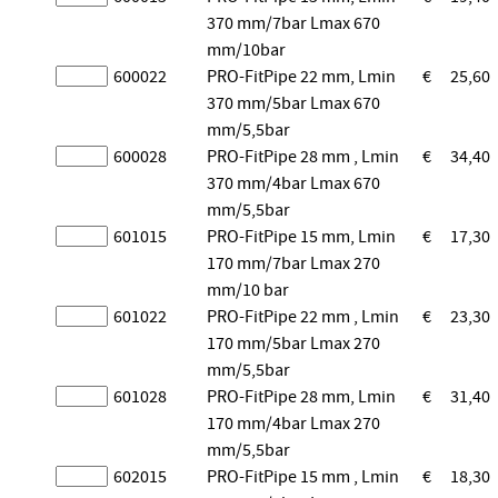
370 mm/7bar Lmax 670
mm/10bar
600022
PRO-FitPipe 22 mm, Lmin
€
25,60
370 mm/5bar Lmax 670
mm/5,5bar
600028
PRO-FitPipe 28 mm , Lmin
€
34,40
370 mm/4bar Lmax 670
mm/5,5bar
601015
PRO-FitPipe 15 mm, Lmin
€
17,30
170 mm/7bar Lmax 270
mm/10 bar
601022
PRO-FitPipe 22 mm , Lmin
€
23,30
170 mm/5bar Lmax 270
mm/5,5bar
601028
PRO-FitPipe 28 mm, Lmin
€
31,40
170 mm/4bar Lmax 270
mm/5,5bar
602015
PRO-FitPipe 15 mm , Lmin
€
18,30