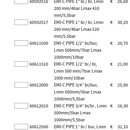
60592516
EMI-C PIPE 1” bi / bi, Lmin
€
26,60
200 mm/4bar Lmax 410
mm/5,5bar
60592517
EMI-C PIPE 1” bi / bi, Lmin
€
30,20
260 mm/4bar Lmax 520
mm/5,5bar
60611500
EMI-C PIPE 1/2” bi/bui,
€
20,70
Lmin 500mm/7bar Lmax
1000mm/10bar
60611510
EMI-C PIPE 1/2” bi / bi,
€
21,00
Lmin 500 mm/7bar Lmax
1000 mm/10bar
60612000
EMI-C PIPE 3/4” bi/bui,
€
25,80
Lmin 500mm/5bar Lmax
1000mm/5,5bar
60612010
EMI-C PIPE 3/4” bi/bi , Lmin
€
26,30
500mm/5bar Lmax
1000mm/5,5bar
60612500
EMI-C PIPE 1” bi / bui, Lmin
€
32,10