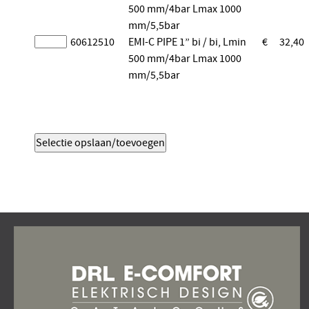
500 mm/4bar Lmax 1000
mm/5,5bar
60612510
EMI-C PIPE 1” bi / bi, Lmin
€
32,40
500 mm/4bar Lmax 1000
mm/5,5bar