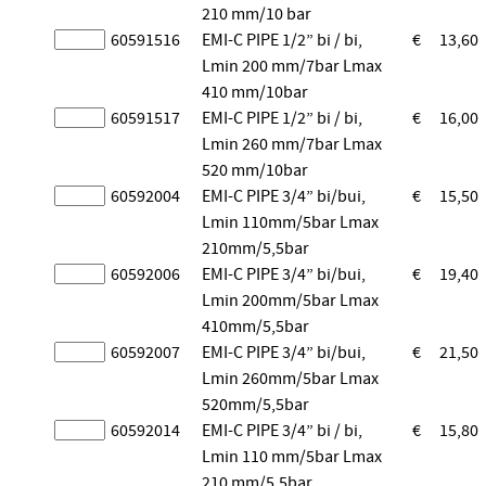
210 mm/10 bar
60591516
EMI-C PIPE 1/2” bi / bi,
€
13,60
Lmin 200 mm/7bar Lmax
410 mm/10bar
60591517
EMI-C PIPE 1/2” bi / bi,
€
16,00
Lmin 260 mm/7bar Lmax
520 mm/10bar
60592004
EMI-C PIPE 3/4” bi/bui,
€
15,50
Lmin 110mm/5bar Lmax
210mm/5,5bar
60592006
EMI-C PIPE 3/4” bi/bui,
€
19,40
Lmin 200mm/5bar Lmax
410mm/5,5bar
60592007
EMI-C PIPE 3/4” bi/bui,
€
21,50
Lmin 260mm/5bar Lmax
520mm/5,5bar
60592014
EMI-C PIPE 3/4” bi / bi,
€
15,80
Lmin 110 mm/5bar Lmax
210 mm/5,5bar