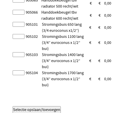
905065
Handdoekbeugel tbv
€
€
0,00
radiator 500 recht/wit
905066
Handdoekbeugel tbv
€
€
0,00
radiator 600 recht/wit
905101
Stromingsbuis 650 lang
€
€
0,00
(3/4 euroconus x1/2”)
905102
Stromingsbuis 1100 lang
(3/4” euroconus x 1/2”
€
€
0,00
bui)
905103
Stromingsbuis 1400 lang
(3/4” euroconus x 1/2”
€
€
0,00
bui)
905104
Stromingsbuis 1700 lang
(3/4” euroconus x 1/2”
€
€
0,00
bui)