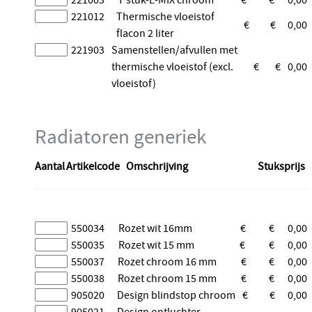
221012
Thermische vloeistof
€
€
0,00
flacon 2 liter
221903
Samenstellen/afvullen met
thermische vloeistof (excl.
€
€
0,00
vloeistof)
Radiatoren generiek
Aantal
Artikelcode
Omschrijving
Stuksprijs
550034
Rozet wit 16mm
€
€
0,00
550035
Rozet wit 15 mm
€
€
0,00
550037
Rozet chroom 16 mm
€
€
0,00
550038
Rozet chroom 15 mm
€
€
0,00
905020
Design blindstop chroom
€
€
0,00
905021
Design ontluchter