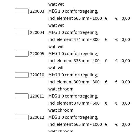
watt wit
220003
MEG 1.0 comfortregeling,
incl.element 565 mm - 1000
€
€
0,00
watt wit
220004
MEG 1.0 comfortregeling,
incl.element 474 mm - 800
€
€
0,00
watt wit
220005
MEG 1.0 comfortregeling,
incl.element 335 mm - 400
€
€
0,00
watt wit
220010
MEG 1.0 comfortregeling,
incl.element 300 mm - 300
€
€
0,00
watt chroom
220011
MEG 1.0 comfortregeling,
incl.element 370 mm - 600
€
€
0,00
watt chroom
220012
MEG 1.0 comfortregeling,
incl.element 565 mm - 1000
€
€
0,00
watt chroom