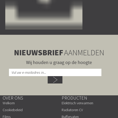
NIEUWSBRIEF
AANMELDEN
Wij houden u graag op de hoogte
OVER ONS
PRODUCTEN
Welkom
Elektrisch verwarmen
Cookiebeleid
Radiatoren CV
Films
Buffervaten