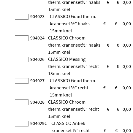
therm.kranenset½” haaks
€
€
0,00
15mm knel
904023
CLASSICO Goud therm.
kranenset ½” haaks
€
€
0,00
15mm knel
904024
CLASSICO Chroom
therm.kranenset½” haaks
€
€
0,00
15mm knel
904026
CLASSICO Messing
therm.kranenset½” recht
€
€
0,00
15mm knel
904027
CLASSICO Goud therm.
kranenset ½” recht
€
€
0,00
15mm knel
904028
CLASSICO Chroom
therm.kranenset½” recht
€
€
0,00
15mm knel
904029C
CLASSICO Antiek
kranenset ½” recht
€
€
0,00