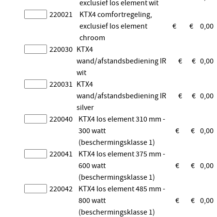
exclusief los element wit
220021
KTX4 comfortregeling,
exclusief los element
€
€
0,00
chroom
220030
KTX4
wand/afstandsbediening IR
€
€
0,00
wit
220031
KTX4
wand/afstandsbediening IR
€
€
0,00
silver
220040
KTX4 los element 310 mm -
300 watt
€
€
0,00
(beschermingsklasse 1)
220041
KTX4 los element 375 mm -
600 watt
€
€
0,00
(beschermingsklasse 1)
220042
KTX4 los element 485 mm -
800 watt
€
€
0,00
(beschermingsklasse 1)