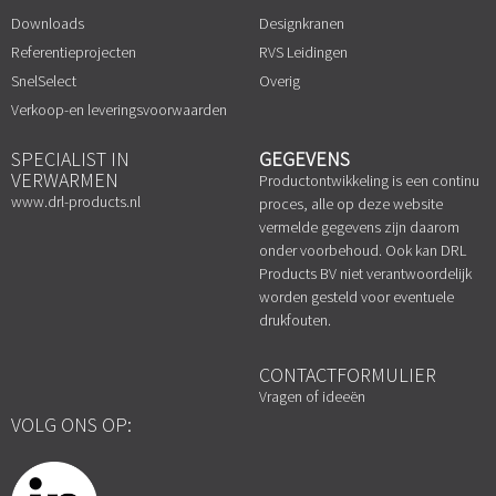
Downloads
Designkranen
Referentieprojecten
RVS Leidingen
SnelSelect
Overig
Verkoop-en leveringsvoorwaarden
SPECIALIST IN
GEGEVENS
VERWARMEN
Productontwikkeling is een continu
www.drl-products.nl
proces, alle op deze website
vermelde gegevens zijn daarom
onder voorbehoud. Ook kan DRL
Products BV niet verantwoordelijk
worden gesteld voor eventuele
drukfouten.
CONTACTFORMULIER
Vragen of ideeën
VOLG ONS OP: