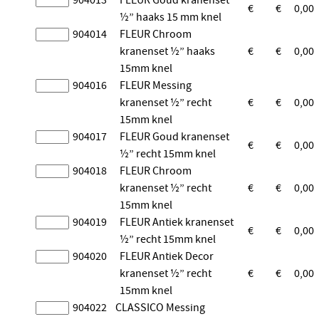
904013
FLEUR Goud kranenset
€
€
0,00
½” haaks 15 mm knel
904014
FLEUR Chroom
kranenset ½” haaks
€
€
0,00
15mm knel
904016
FLEUR Messing
kranenset ½” recht
€
€
0,00
15mm knel
904017
FLEUR Goud kranenset
€
€
0,00
½” recht 15mm knel
904018
FLEUR Chroom
kranenset ½” recht
€
€
0,00
15mm knel
904019
FLEUR Antiek kranenset
€
€
0,00
½” recht 15mm knel
904020
FLEUR Antiek Decor
kranenset ½” recht
€
€
0,00
15mm knel
904022
CLASSICO Messing