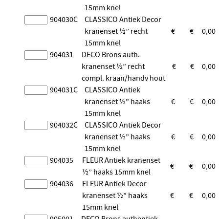
15mm knel
904030C
CLASSICO Antiek Decor
kranenset ½” recht
€
€
0,00
15mm knel
904031
DECO Brons auth.
kranenset ½” recht
€
€
0,00
compl. kraan/handv hout
904031C
CLASSICO Antiek
kranenset ½” haaks
€
€
0,00
15mm knel
904032C
CLASSICO Antiek Decor
kranenset ½” haaks
€
€
0,00
15mm knel
904035
FLEUR Antiek kranenset
€
€
0,00
½” haaks 15mm knel
904036
FLEUR Antiek Decor
kranenset ½” haaks
€
€
0,00
15mm knel