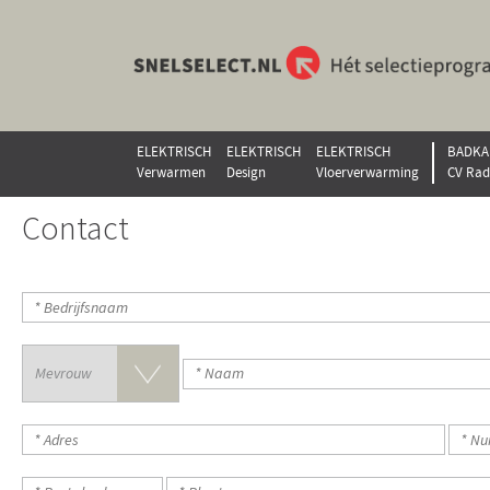
ELEKTRISCH
ELEKTRISCH
ELEKTRISCH
BADKA
Verwarmen
Design
Vloerverwarming
CV Rad
Contact