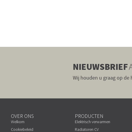
NIEUWSBRIEF
Wij houden u graag op de
OVER ONS
PRODUCTEN
Welkom
Elektrisch verwarmen
Cookiebeleid
Radiatoren CV