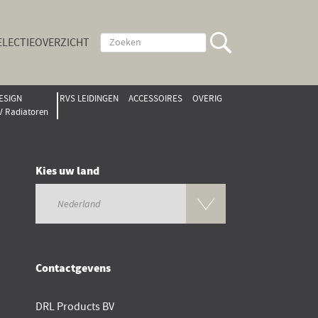
ELECTIEOVERZICHT
ESIGN
RVS LEIDINGEN
ACCESSOIRES
OVERIG
V Radiatoren
Kies uw land
Contactgevens
DRL Products BV