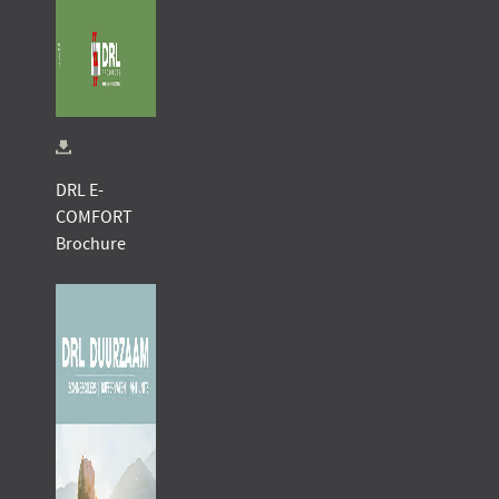
DRL E-
COMFORT
Brochure