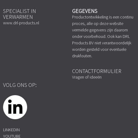
SPECIALIST IN
GEGEVENS
VERWARMEN
Productontwikkeling is een continu
www.drl-products.nl
proces, alle op deze website
vermelde gegevens zijn daarom
onder voorbehoud. Ook kan DRL
Products BV niet verantwoordelijk
worden gesteld voor eventuele
drukfouten.
CONTACTFORMULIER
Vragen of ideeën
VOLG ONS OP:
LINKEDIN
YOUTUBE