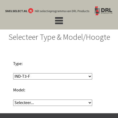
Selecteer Type & Model/Hoogte
Type:
Model: