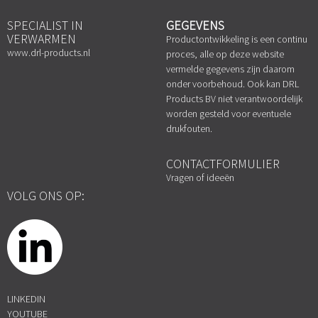
SPECIALIST IN
GEGEVENS
VERWARMEN
Productontwikkeling is een continu
www.drl-products.nl
proces, alle op deze website
vermelde gegevens zijn daarom
onder voorbehoud. Ook kan DRL
Products BV niet verantwoordelijk
worden gesteld voor eventuele
drukfouten.
CONTACTFORMULIER
Vragen of ideeën
VOLG ONS OP:
LINKEDIN
YOUTUBE