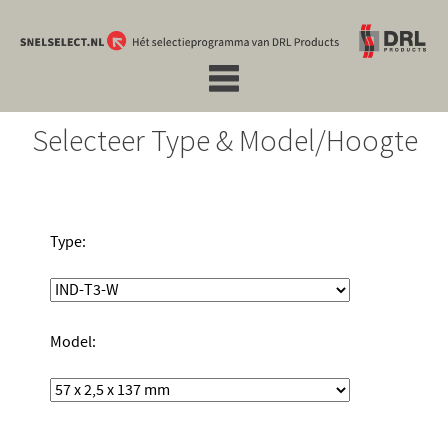
Selecteer Type & Model/Hoogte
Type:
Model: