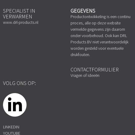
SPECIALIST IN
GEGEVENS
VERWARMEN
Productontwikkeling is een continu
www.drl-products.nl
proces, alle op deze website
vermelde gegevens zijn daarom
onder voorbehoud. Ook kan DRL
Products BV niet verantwoordelijk
worden gesteld voor eventuele
drukfouten.
CONTACTFORMULIER
Vragen of ideeën
VOLG ONS OP:
LINKEDIN
YOUTUBE