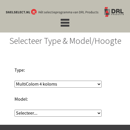
Selecteer Type & Model/Hoogte
Type:
Model: